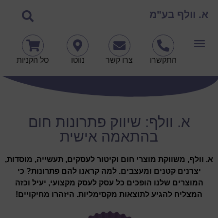
א. וולף בע"מ
התקשרו
צרו קשר
נווטו
סל הקניות
א. וולף: שיווק פתרונות חום
בהתאמה אישית
א. וולף, משווקת מוצרי חום וקיטור לעסקים, תעשייה, מוסדות,
יצרנים קטנים ומעצבים. למה קראנו להם פתרונות? כי
המוצרים שלנו הופכים כל עסק לעסק מקצועי, יעיל וכזה
המצליח להגיע לתוצאות מקסימליות. היזהרו מחיקויים!