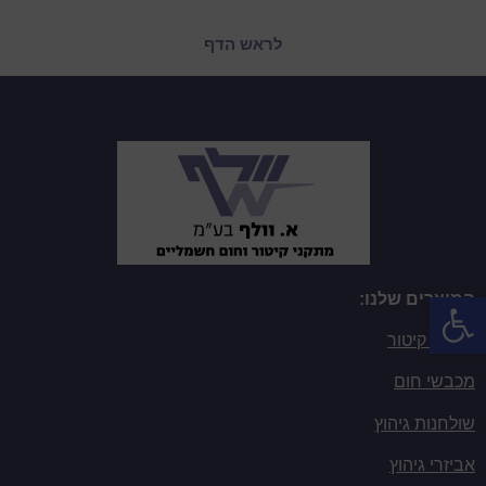
לראש הדף
פתח סרגל נגישות
המוצרים שלנו:
מגהצי קיטור
מכבשי חום
שולחנות גיהוץ
אביזרי גיהוץ