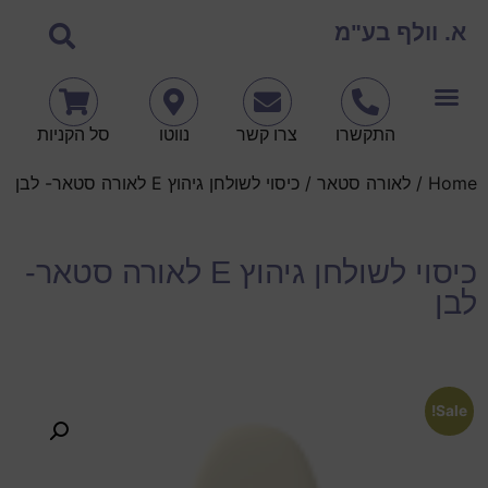
א. וולף בע"מ
התקשרו
צרו קשר
נווטו
סל הקניות
Home
/
לאורה סטאר
/ כיסוי לשולחן גיהוץ E לאורה סטאר- לבן
כיסוי לשולחן גיהוץ E לאורה סטאר-
לבן
Sale!