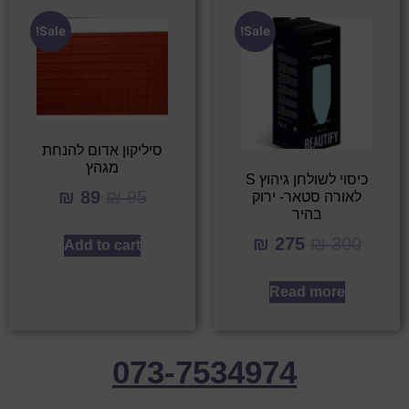
Sale!
Sale!
סיליקון אדום להנחת
מגהץ
כיסוי לשולחן גיהוץ S
₪
89
₪
95
לאורה סטאר- ירוק
בהיר
₪
275
₪
300
Add to cart
Read more
073-7534974