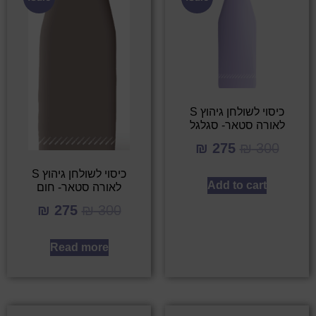
כיסוי לשולחן גיהוץ S
לאורה סטאר- סגלגל
₪
275
₪
300
כיסוי לשולחן גיהוץ S
Add to cart
לאורה סטאר- חום
₪
275
₪
300
Read more