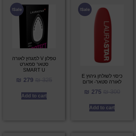
Sale!
Sale!
טפלון V למגהץ לאורה
סטאר סמארט
SMART U
כיסוי לשולחן גיהוץ E
₪
279
₪
325
לאורה סטאר- אדום
₪
275
₪
300
Add to cart
Add to cart