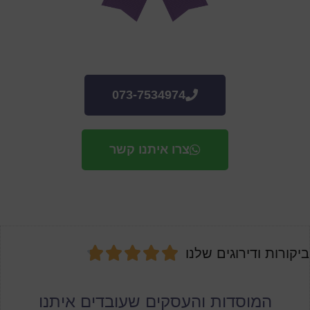
073-7534974
צרו איתנו קשר





ביקורות ודירוגים שלנו
המוסדות והעסקים שעובדים איתנו