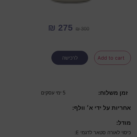
₪
275
₪
300
Add to cart
לרכישה
זמן משלוח:
5 ימי עסקים
אחריות על ידי א׳ וולף:
מודל:
כיסוי לאורה סטאר לדגמי E: