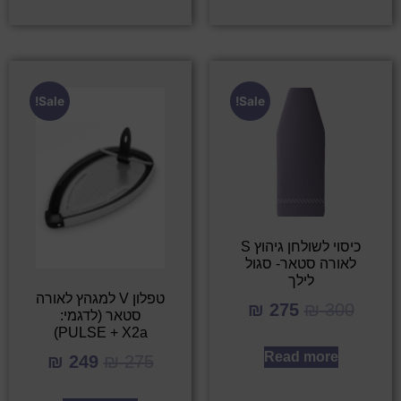
Sale!
Sale!
כיסוי לשולחן גיהוץ S
לאורה סטאר- סגול
לילך
טפלון V למגהץ לאורה
₪
275
₪
300
סטאר (לדגמי:
PULSE + X2a)
Read more
₪
249
₪
275