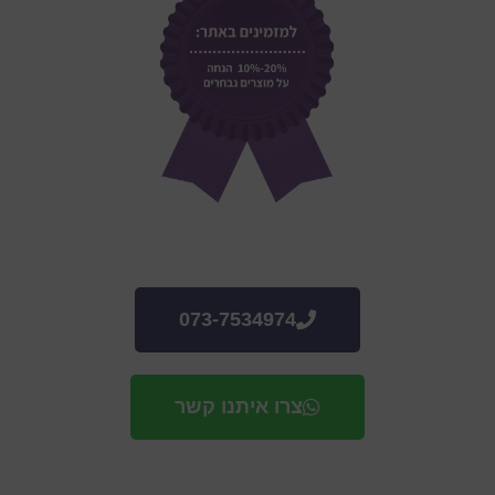
073-7534974
צרו איתנו קשר