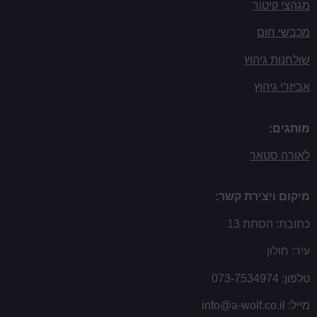
מגהצי קיטור
מכבשי חום
שולחנות גיהוץ
אביזרי גיהוץ
מותגים:
לאורה סטאר
מיקום ויצירת קשר:
כתובת: הסתת 13
עיר: חולון
טלפון:
073-7534974
מייל:
info@a-wolf.co.il