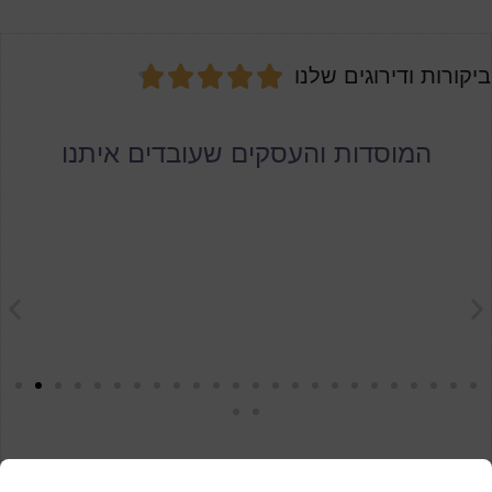





ביקורות ודירוגים שלנו
המוסדות והעסקים שעובדים איתנו