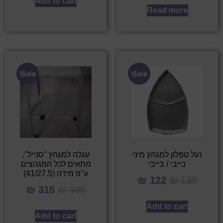
Add to cart
Read more
Sale!
Sale!
נעל טפלון למגהץ מיני
עגלה למגהץ "סנייל",
בייבי / בייבי
מתאים לכל המגהצים
ע"פ מידה (41/27.5)
₪
122
₪
130
₪
315
₪
335
Add to cart
Add to cart