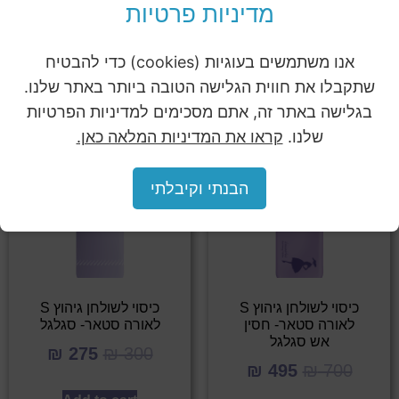
מדיניות פרטיות
Related products
אנו משתמשים בעוגיות (cookies) כדי להבטיח
שתקבלו את חווית הגלישה הטובה ביותר באתר שלנו.
בגלישה באתר זה, אתם מסכימים למדיניות הפרטיות
שלנו.
קראו את המדיניות המלאה כאן.
Sale!
Sale!
הבנתי וקיבלתי
כיסוי לשולחן גיהוץ S
כיסוי לשולחן גיהוץ S
לאורה סטאר- חסין
לאורה סטאר- סגלגל
אש סגלגל
₪
275
₪
300
₪
495
₪
700