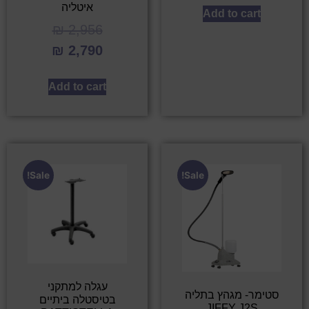
איטליה
Add to cart
₪
2,956
₪
2,790
Add to cart
Sale!
Sale!
עגלה למתקני
סטימר- מגהץ בתליה
בטיסטלה ביתיים
JIFFY J2S