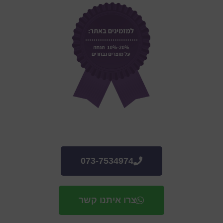
073-7534974
צרו איתנו קשר