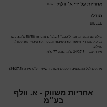
אחריות על ידי א׳ וולף:
שנה
מודל:
BIELLE
עגלה עם מגש, מחובר ל"כוכב" 5 גלגלים (מפתח 56*56 ס"מ), כמו
בכיסא משרדי- משפר את היציבות ומקטין את סיכויי התהפכות/
נפילה.
מידת עגלה: 34/27.5 ס"מ, גובה 77 ס"מ.
מתאים לכל המגהצים הקטנים מגודל המגש – ע"פ מידה (34/27.5)
אחריות משווק - א. וולף
בע״מ