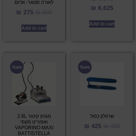
לאורה סטאר- אדום
₪
6,625
₪
275
₪
300
Add to cart
Add to cart
Sale!
Sale!
שרוולון כפול
מגהץ קיטור 2.8L
ואפורינו מקסי
₪
425
₪
450
VAPORINO MAXI
BATTISTELLA