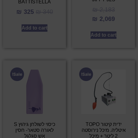
BATTISTELLA
₪
2,183
₪
325
₪
340
₪
2,069
Add to cart
Add to cart
Sale!
Sale!
ידית קיטור TOPO
כיסוי לשולחן גיהוץ S
איטליה. מיכל נירוסטה
לאורה סטאר- חסין
2 ליטר + מיכל
אש סגלגל