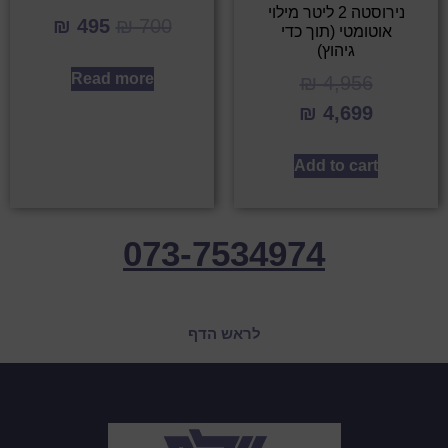
נירוסטה 2 ליטר מילוי
₪
495
₪
700
אוטומטי (תוך כדי
גיהוץ)
Read more
₪
4,956
₪
4,699
Add to cart
073-7534974
לראש הדף