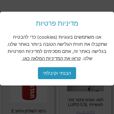
Related products
מדיניות פרטיות
אנו משתמשים בעוגיות (cookies) כדי להבטיח
שתקבלו את חווית הגלישה הטובה ביותר באתר שלנו.
בגלישה באתר זה, אתם מסכימים למדיניות הפרטיות
Sale!
Sale!
שלנו.
קראו את המדיניות המלאה כאן.
הבנתי וקיבלתי
לופו- מגהץ קיטור מיני
תעשייתי LUPO 5.5L
כיסוי לשולחן גיהוץ E
₪
6,975