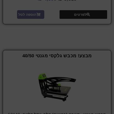
לפרטים
הוספה לסל
מבצע! מכבש גלקסי מגנטי 40/50