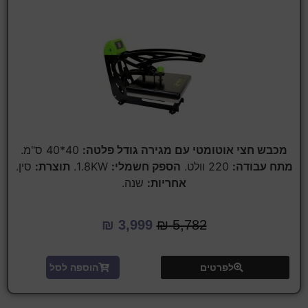
מכבש חצי אוטומטי עם מגירה
גודל פלטה:
40*40 ס"מ.
מתח עבודה:
220 וולט.
הספק חשמלי:
1.8KW.
תוצרת:
סין.
אחריות:
שנה.
₪
3,999
₪
5,782
לפרטים
הוספה לסל