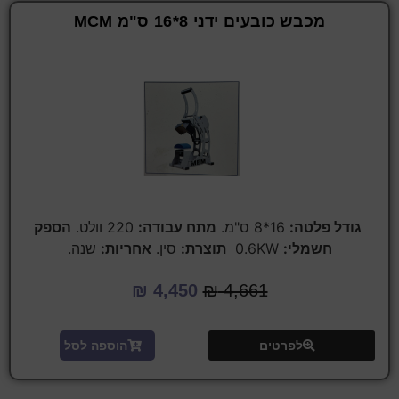
מכבש כובעים ידני 8*16 ס"מ MCM
גודל פלטה:
16*8 ס"מ.
מתח עבודה:
220 וולט.
הספק
חשמלי:
0.6KW
תוצרת:
סין.
אחריות:
שנה.
₪
4,450
₪
4,661
לפרטים
הוספה לסל