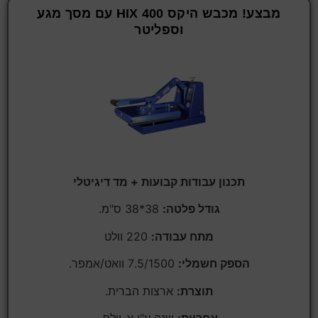
מבצע! מכבש היקס HIX 400 עם מסך מגע
וספליטר
תכנון עבודות קבועות + מד דיגיטלי
גודל פלטה:
38*38 ס"מ.
מתח עבודה:
220 וולט
הספק חשמלי:
7.5/1500 וואט/אמפר.
תוצרת:
ארצות הברית.
אחריות:
שנה ע"י א-וולף.