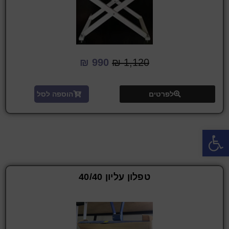
₪
990
₪
1,120
לפרטים
הוספה לסל
פתח סרגל נגישות
טפלון עליון 40/40