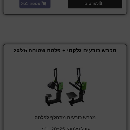
לפרטים
הוספה לסל
מכבש כובעים גלקסי + פלטה שטוחה 20/25
מכבש כובעים מתחלף לפלטה
גודל פלטה:
25*20 ס"מ.