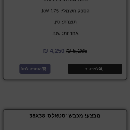
הספק חשמלי:
KW 1.75.
תוצרת:
סין.
אחריות:
שנה.
₪
4,250
₪
5,265
לפרטים
הוספה לסל
מבצע! מכבש 'סטאלס' 38X38