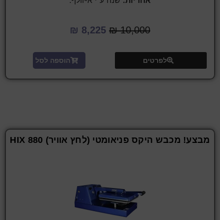
₪
8,225
₪
10,000
לפרטים
הוספה לסל
מבצע! מכבש היקס פניאומטי (לחץ אוויר) HIX 880