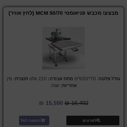
מבצע! מכבש פניאומטי 50/70 MCM (לחץ אוויר)
גודל פלטה:
70*50ס"מ
מתח עבודה:
220 וולט
תוצרת:
סין
אחריות:
שנה.
₪
15,590
₪
16,402
לפרטים
הוספה לסל