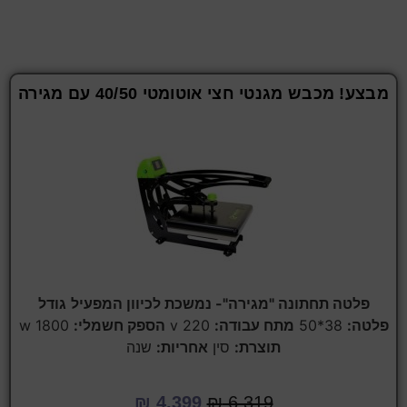
מבצע! מכבש מגנטי חצי אוטומטי 40/50 עם מגירה
פלטה תחתונה "מגירה"- נמשכת לכיוון המפעיל
גודל
פלטה:
38*50
מתח עבודה:
220 v
הספק חשמלי:
1800 w
תוצרת:
סין
אחריות:
שנה
₪
4,399
₪
6,319