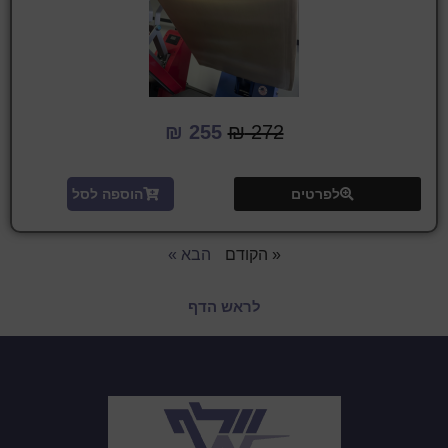
₪
255
₪
272
לפרטים
הוספה לסל
« הקודם
הבא »
לראש הדף