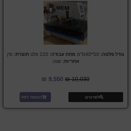
גודל פלטה:
50*40ס"מ
מתח עבודה:
220 וולט
תוצרת:
סין
אחריות:
שנה.
₪
9,550
₪
10,030
לפרטים
הוספה לסל