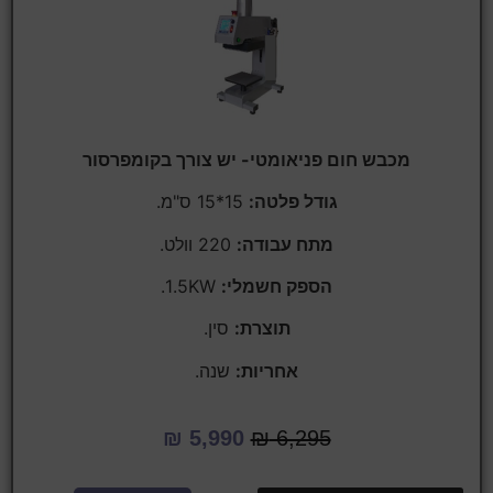
מכבש חום פניאומטי- יש צורך בקומפרסור
גודל פלטה:
15*15 ס"מ.
מתח עבודה:
220 וולט.
הספק חשמלי:
1.5KW.
תוצרת:
סין.
אחריות:
שנה.
₪
5,990
₪
6,295