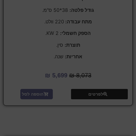
גודל פלטה:
38*50 ס"מ.
מתח עבודה:
220 וולט.
הספק חשמלי:
KW 2.
תוצרת:
סין.
אחריות:
שנה.
₪
5,699
₪
8,073
לפרטים
הוספה לסל