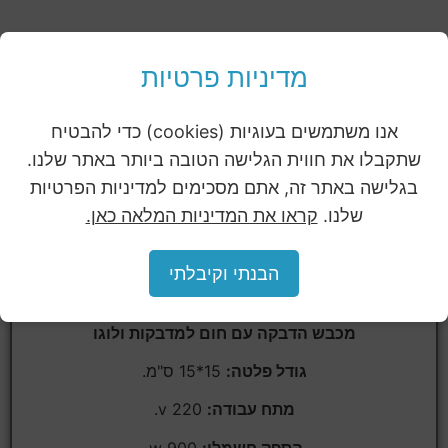
מדיניות פרטיות
מכבש ידני קטן דגם MCM
אנו משתמשים בעוגיות (cookies) כדי להבטיח
שתקבלו את חווית הגלישה הטובה ביותר באתר שלנו.
בגלישה באתר זה, אתם מסכימים למדיניות הפרטיות
שלנו.
קראו את המדיניות המלאה כאן.
הבנתי וקיבלתי
מכבש הדבקה עם חום למדבקות ולוגו
גודל פלטה:
15*15 ס"מ.
מתח עבודה:
220 v.
הספק חשמלי:
900 w.