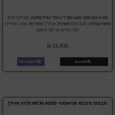
מגיע עם מסך מגע ומד דיגיטלי
גודל פלטה:
38*50 ס"מ
מתח עבודה:
220 וולט
תוצרת:
ארה"ב
אחריות:
שנה. אחריות
לכל החיים על גוף חימום
₪
21,830
לפרטים
הוספה לסל
מבצע! מכבש פניאומטי 40/50 MCM (לחץ אוויר)