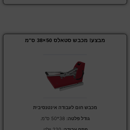
מבצע! מכבש סטאלס 50×38 ס"מ
מכבש חום לעבודה אינטנסיבית
גודל פלטה:
38*50 ס"מ.
מתח עבודה
: 220 וולט.