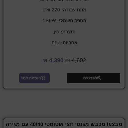
מתח עבודה:
220 וולט.
הספק חשמלי:
1.5KW.
תוצרת:
סין.
אחריות:
שנה.
₪
4,390
₪
4,602
לפרטים
הוספה לסל
מבצע! מכבש מגנטי חצי אוטומטי 40/40 עם מגירה