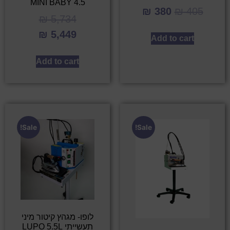
MINI BABY 4.5
₪
380
₪
405
₪
5,734
₪
5,449
Add to cart
Add to cart
Sale!
Sale!
לופו- מגהץ קיטור מיני
תעשייתי LUPO 5.5L