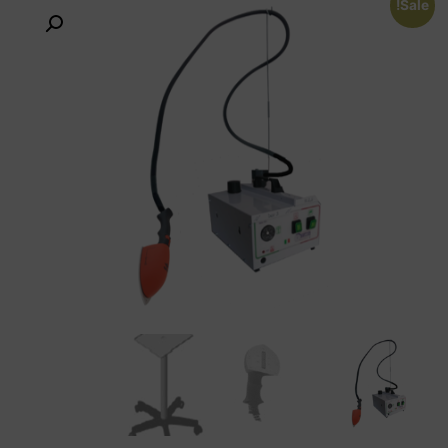
Sale!