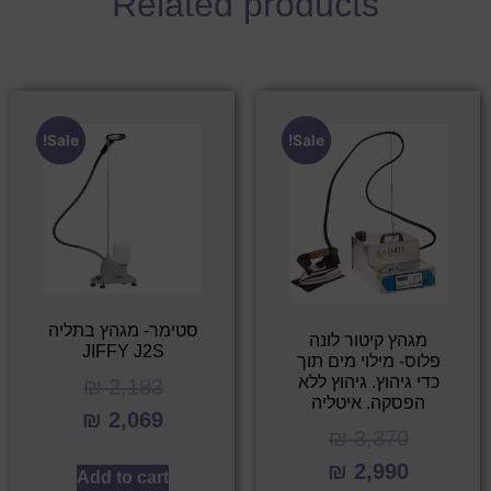
Related products
Sale!
Sale!
סטימר- מגהץ בתליה
מגהץ קיטור לונה
JIFFY J2S
פלוס- מילוי מים תוך
כדי גיהוץ. גיהוץ ללא
₪
2,183
הפסקה. איטליה
₪
2,069
₪
3,370
₪
2,990
Add to cart