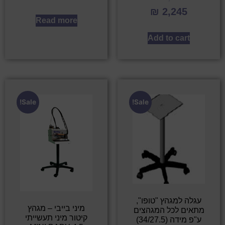
₪
2,245
Read more
Add to cart
Sale!
Sale!
עגלה למגהץ "טופו",
מיני בייבי – מגהץ
מתאים לכל המגהצים
קיטור מיני תעשייתי
ע"פ מידה (34/27.5)