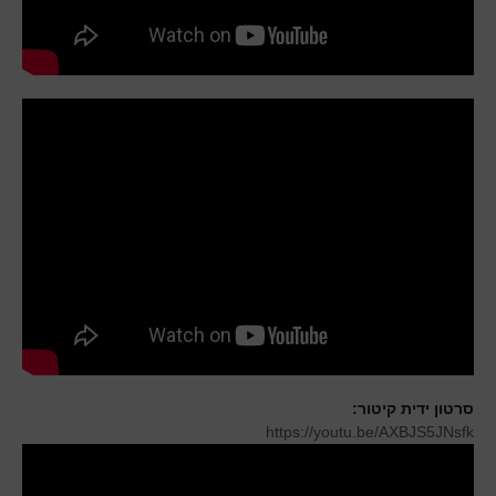
סרטון ידית קיטור:
https://youtu.be/AXBJS5JNsfk