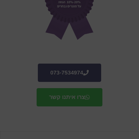
073-7534974
צרו איתנו קשר