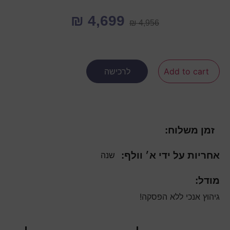
₪
4,699
₪
4,956
Add to cart
לרכישה
זמן משלוח:
אחריות על ידי א׳ וולף:
שנה
מודל:
גיהוץ אנכי ללא הפסקה!