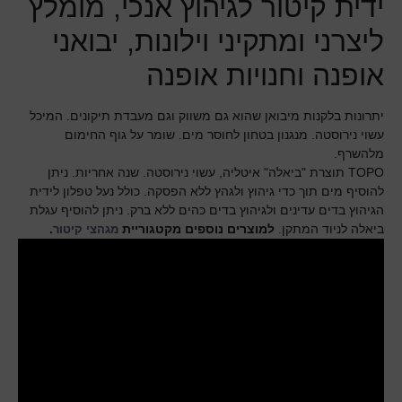
ידית קיטור לגיהוץ אנכי, מומלץ
ליצרני ומתקיני וילונות, יבואני
אופנה וחנויות אופנה
יתרונות בלקנות מיבואן שהוא גם משווק וגם מעבדת תיקונים. המיכל
עשוי נירוסטה. מנגנון בטחון לחוסר מים. שומר על גוף החימום
מלהשרף.
TOPO תוצרת "ביאלה" איטליה, עשוי נירוסטה. שנה אחריות. ניתן
להוסיף מים תוך כדי גיהוץ ולגהץ ללא הפסקה. כולל נעל טפלון לידית
הגיהוץ בדים עדינים ולגיהוץ בדים כהים ללא ברק. ניתן להוסיף עגלת
ביאלה לניוד המתקן.
למוצרים נוספים מקטגוריית
.
מגהצי קיטור