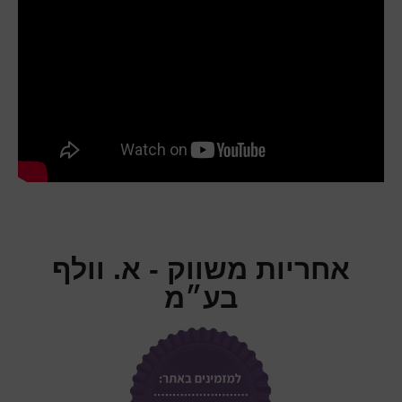
אחריות משווק - א. וולף
בע״מ