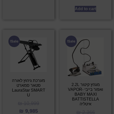
Add to cart
Sale!
Sale!
מערכת גיהוץ לאורה
מגהץ קיטור 2.2L
סטאר סמארט
ואפור בייבי VAPOR-
LauraStar SMART
BABY MAXI
U
BATTISTELLA
₪
10,999
איטליה
₪
9,985
₪
2,366