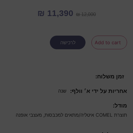
₪
11,390
₪
12,000
Add to cart
לרכישה
זמן משלוח:
אחריות על ידי א׳ וולף:
שנה
מודל:
תוצרת COMEL איטליה/מתאים למכבסות, מעצבי אופנה