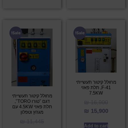
Sale!
Sale!
מחולל קיטור תעשייתי
F-41, תלת פאזי
7.5KW
מחולל קיטור תעשייתי
דגם "טורו TORO",
₪
16,900
תלת פאזי 4.5KW עם
₪
15,900
מגהץ וטפלון
₪
11,445
Add to cart