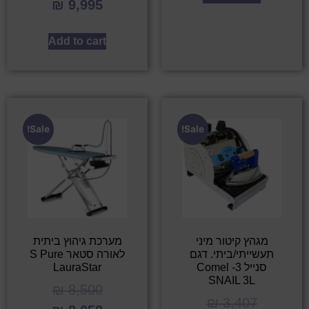
₪
9,995
Add to cart
Sale!
Sale!
מגהץ קיטור מיני
מערכת גיהוץ ביתית
תעשייתי/ביתי. דגם
לאורה סטאר S Pure
סנייל 3- Comel
LauraStar
SNAIL 3L
₪
8,500
₪
3,407