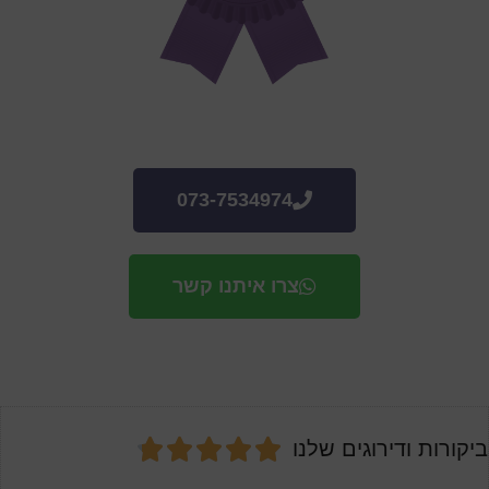
073-7534974
צרו איתנו קשר





ביקורות ודירוגים שלנו