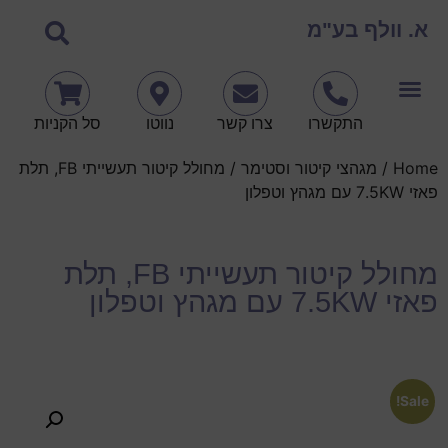
א. וולף בע"מ
התקשרו
צרו קשר
נווטו
סל הקניות
Home
/
מגהצי קיטור וסטימר
/ מחולל קיטור תעשייתי FB, תלת
פאזי 7.5KW עם מגהץ וטפלון
מחולל קיטור תעשייתי FB, תלת
פאזי 7.5KW עם מגהץ וטפלון
Sale!