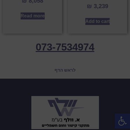
₪
8,058
₪
3,239
Read more
Add to cart
073-7534974
לראש הדף
פתח סרגל נגישות