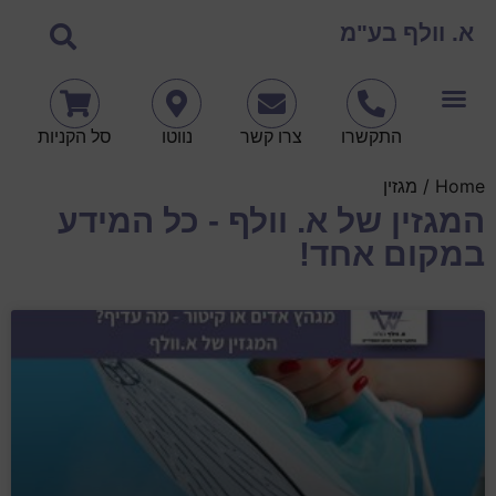
א. וולף בע"מ
התקשרו
צרו קשר
נווטו
סל הקניות
Home
/ מגזין
המגזין של א. וולף - כל המידע
במקום אחד!