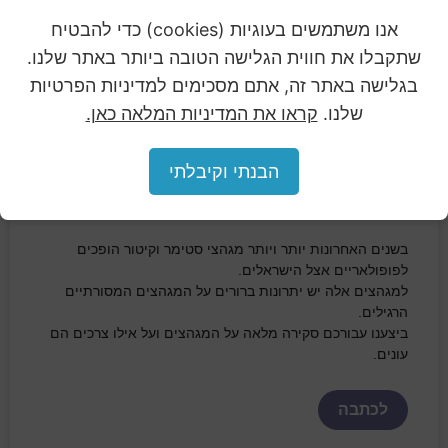
אנו משתמשים בעוגיות (cookies) כדי להבטיח
שתקבלו את חווית הגלישה הטובה ביותר באתר שלנו.
בגלישה באתר זה, אתם מסכימים למדיניות הפרטיות
שלנו.
קראו את המדיניות המלאה כאן.
הבנתי וקיבלתי
איך לבחור מגהץ כל מה שצריך לדעת
בשנים האחרונות יותר ויותר מגהצי סטימר וקיטור הופכים
לפופולאריים אצל הישראלים.
למגהצים אלה יש יתרונות ברורים על המגהצים המסורתיים
הרגילים.
ביצענו עבורכם סקירה מלאה על המגהצים ועל אילו צרכים הם
עונים.
לכתבה