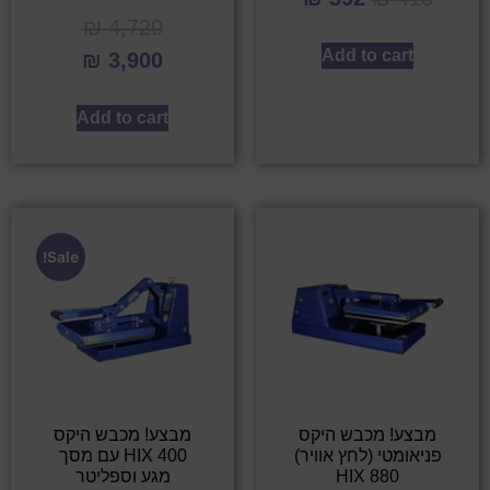
₪
4,720
Add to cart
₪
3,900
Add to cart
Sale!
מבצע! מכבש היקס
מבצע! מכבש היקס
פניאומטי (לחץ אוויר)
HIX 400 עם מסך
HIX 880
מגע וספליטר