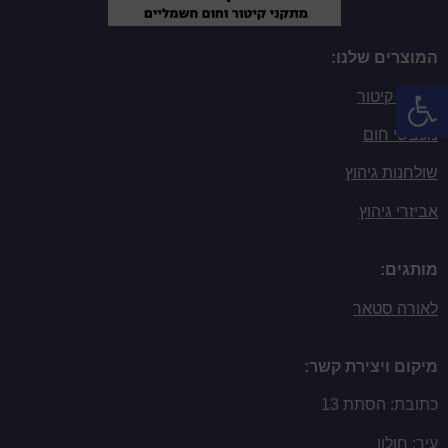
המוצרים שלנו:
פתח סרגל נגישות
מגהצי קיטור
מכבשי חום
שולחנות גיהוץ
אביזרי גיהוץ
מותגים:
לאורה סטאר
מיקום ויצירת קשר:
כתובת: הסתת 13
עיר: חולון