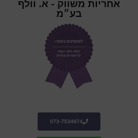
אחריות משווק - א. וולף
בע״מ
073-7534974