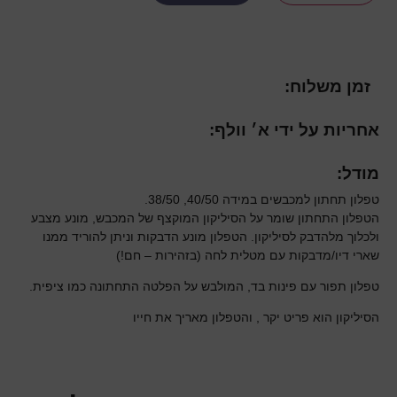
זמן משלוח:
אחריות על ידי א׳ וולף:
מודל:
טפלון תחתון למכבשים במידה 40/50, 38/50.
הטפלון התחתון שומר על הסיליקון המוקצף של המכבש, מונע מצבע
ולכלוך מלהדבק לסיליקון. הטפלון מונע הדבקות וניתן להוריד ממנו
שארי דיו/מדבקות עם מטלית לחה (בזהירות – חם!)
טפלון תפור עם פינות בד, המולבש על הפלטה התחתונה כמו ציפית.
הסיליקון הוא פריט יקר , והטפלון מאריך את חייו